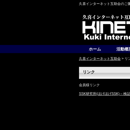
久喜インターネット互助会のご
ホーム
活動概
久喜インターネット互助会
>
リ
リンク
会員様リンク
SSK研究所(ほげほげSSK) – 