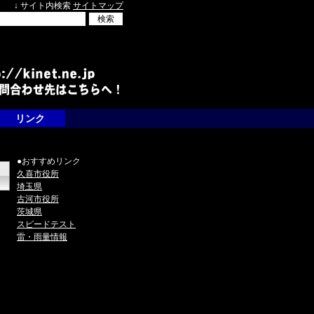
↓ サイト内検索
サイトマップ
リンク
●おすすめリンク
久喜市役所
埼玉県
古河市役所
茨城県
スピードテスト
雷・雨量情報