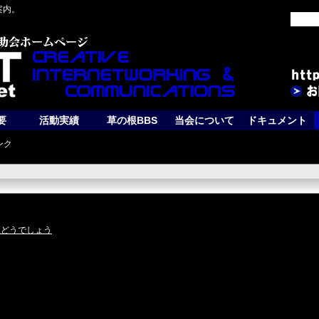
案内。
要
活動実績
草の根BBS
当会について
ドキュメント
ンク
検証どうでしょう