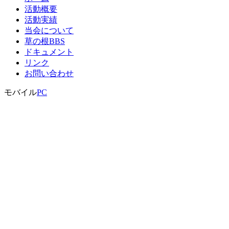
活動概要
活動実績
当会について
草の根BBS
ドキュメント
リンク
お問い合わせ
モバイル
PC